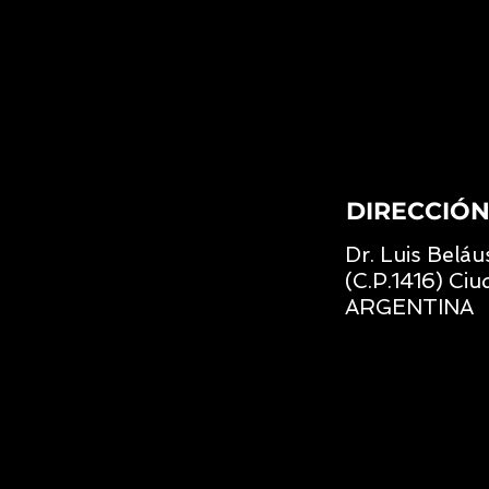
DIRECCIÓ
Dr. Luis Beláu
(C.P.1416) Ciu
ARGENTINA