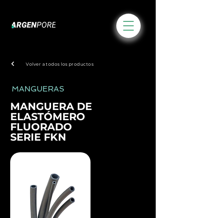
Volver a todos los productos
MANGUERAS
MANGUERA DE
ELASTÓMERO
FLUORADO
SERIE FKN