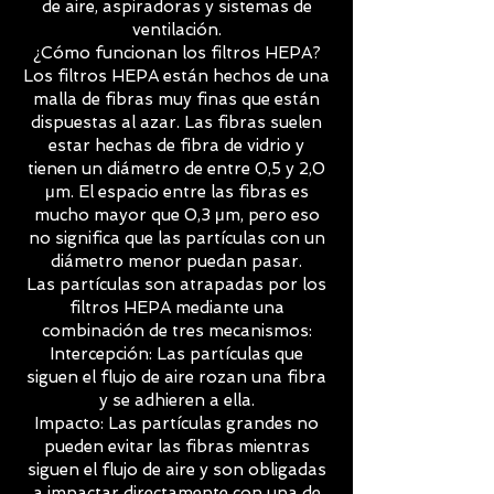
de aire, aspiradoras y sistemas de
ventilación.
¿Cómo funcionan los filtros HEPA?
Los filtros HEPA están hechos de una
malla de fibras muy finas que están
dispuestas al azar. Las fibras suelen
estar hechas de fibra de vidrio y
tienen un diámetro de entre 0,5 y 2,0
μm. El espacio entre las fibras es
mucho mayor que 0,3 μm, pero eso
no significa que las partículas con un
diámetro menor puedan pasar.
Las partículas son atrapadas por los
filtros HEPA mediante una
combinación de tres mecanismos:
Intercepción: Las partículas que
siguen el flujo de aire rozan una fibra
y se adhieren a ella.
Impacto: Las partículas grandes no
pueden evitar las fibras mientras
siguen el flujo de aire y son obligadas
a impactar directamente con una de