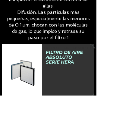
ellas.
Difusión: Las partículas más
pequeñas, especialmente las menores
de 0,1 µm, chocan con las moléculas
de gas, lo que impide y retrasa su
paso por el filtro.1
FILTRO DE AIRE ABSOLUTO SERIE HEPA
FILTRO DE AIRE
ABSOLUTO
SERIE HEPA