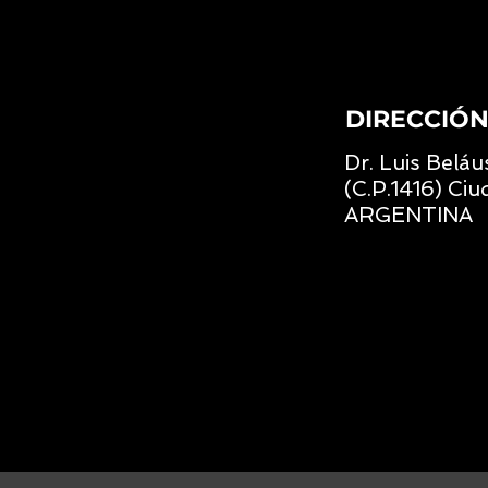
DIRECCIÓ
Dr. Luis Beláu
(C.P.1416) Ciu
ARGENTINA